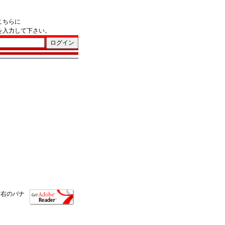
こちらに
を入力して下さい。
、右のバナ