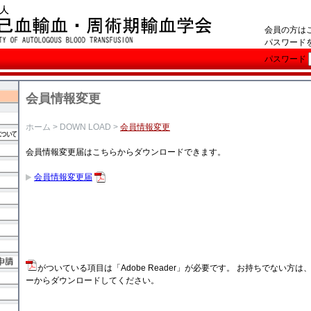
会員の方は
パスワード
パスワード
会員情報変更
ホーム
>
DOWN LOAD
>
会員情報変更
会員情報変更届はこちらからダウンロードできます。
会員情報変更届
がついている項目は「Adobe Reader」が必要です。 お持ちでない方は
ーからダウンロードしてください。