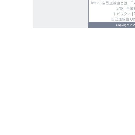
Home
|
自己血輸血とは
|
日
定款
|
事業
トピックス
|
自己血輸血 Q&
Copyright ©